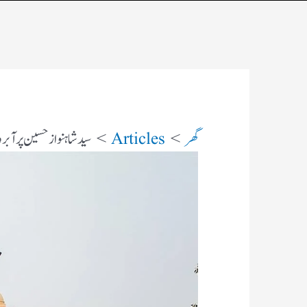
گھر
Articles
سید شاہنواز حسین پر آبر