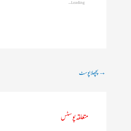
Loading...
→
پچھلا پوسٹ
متعلقہ پوسٹس