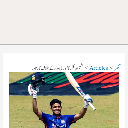
گھر
Articles
شبمن گل کا نیوزی لینڈ کے خلاف کارنامہ​