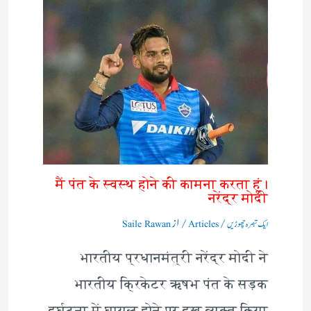
मैं पंत के स्वस्थ होने की कामना करता हूं।
नरेंद्र मोदी
/
/ از
ایک تبصرہ چھوڑیں
Articles
Saile Rawan
भारतीय प्रधानमंत्री नरेंद्र मोदी ने
भारतीय क्रिकेटर ऋषभ पंत के सड़क