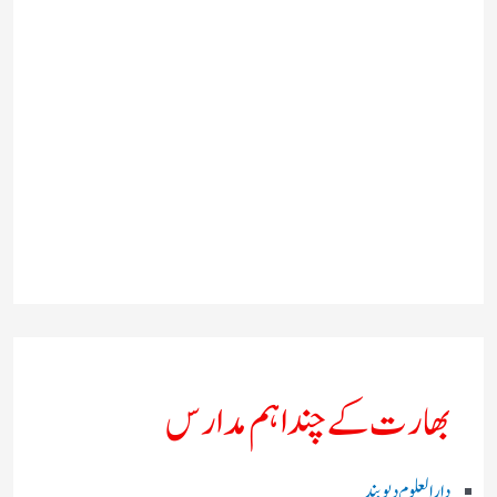
بھارت کے چند اہم مدارس
دارالعلوم دیوبند