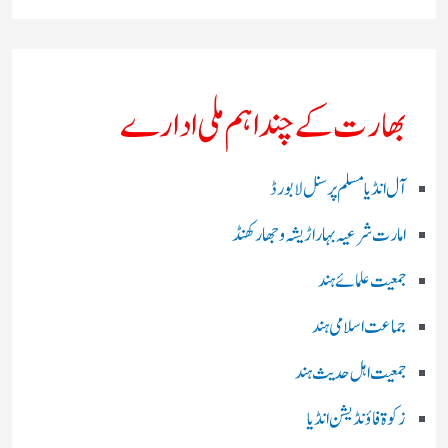
بھارت کے چند اہم ملی ادارے
آل انڈیا مسلم پرسنل لا بورڈ
امارت شرعیہ بہار اڑیشہ و جھارکھنڈ
جمعیت علمائے ہند
جماعت اسلامی ہند
جمعیت اہل حدیث ہند
زکوۃ فاؤنڈیشن انڈیا