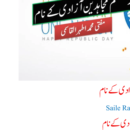
دی کے نام​
Saile R
دی کے نام