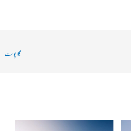
اگلا پوسٹ
←