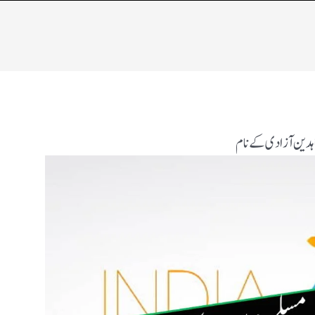
ہدین آزادی کے نام​