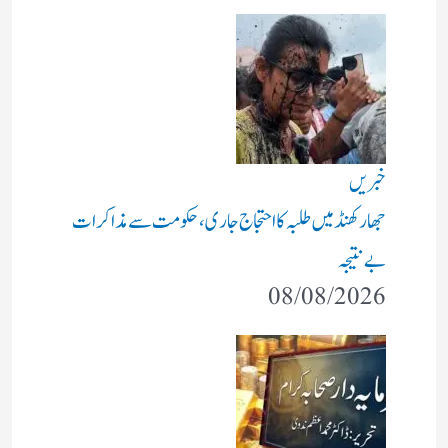
خبریں
جھارکھنڈ میں طلبہ کا احتجاج جاری، حکومت سے مذاکرات
بے نتیجہ
08/08/2026