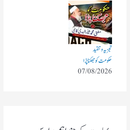
تجزیہ و تنقید
حکومت کو جھکنا پڑا
07/08/2026