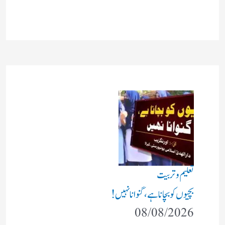
تعلیم و تربیت
بچیوں کو بچانا ہے، گنوانا نہیں!
08/08/2026