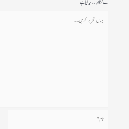
سے نشان زد کیا گیا ہے