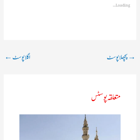
Loading...
→
پچھلا پوسٹ
اگلا پوسٹ
←
متعلقہ پوسٹس