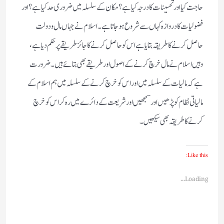
حاجت کیا اور تحسینات کا درجہ کیا ہے ؟ مکان کے سلسلہ میں ضروری حد کیا ہے؟ اور
فضولیات کا دروازہ کہاں سے شروع ہوجاتا ہے ۔ اسلام نے جہاں مال و دولت
حاصل کرنے کا طریقہ بتایا ہے اس کو حاصل کرنے کا جائز طریقے پر حکم دیا ہے،
وہیں اسلام نے مال خرچ کرنے کے اصول اور طریقے بھی بتائے ہیں ۔ ضرورت
ہے کہ مالیات کے سلسلہ میں اور اس کو خرچ کرنے کے سلسلہ میں ہم اسلام کے
مالیاتی نظام کو پڑھیں اور سمجھیں اور شریعت کے دائرے میں رہ کر اس کو خرچ
کرنے کا طریقہ بھی سیکھیں ۔
Like this:
Loading...