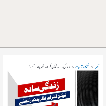
گھر
تعلیم و تربیت
زندگی سادہ، لیکن فکر اور نظر بلند رکھیے !