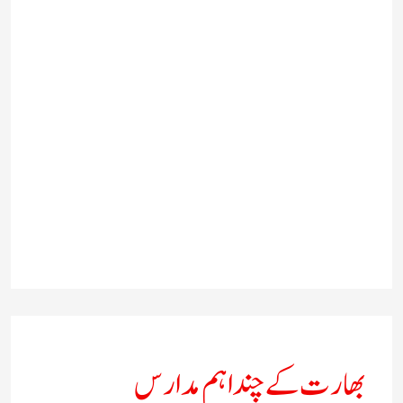
بھارت کے چند اہم مدارس