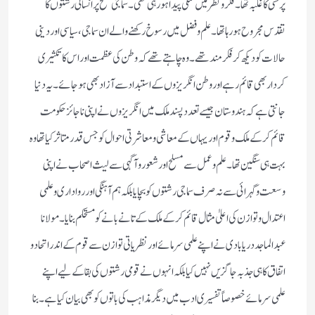
پرستی کا غلبہ تھا ۔ فکرو نظر میں تنگی پیدا ہورہی تھی ۔ سماجی سطح پر انسانی رشتوں کا
تقدس مجروح ہورہا تھا ۔ علم و فضل میں رسوخ رکھنے والے ان سماجی ، سیاسی اور دینی
حالات کو دیکھ کر فکر مند تھے ۔ وہ چاہتے تھے کہ وطن کی عظمت اور اس کا تکثیری
کردار بھی قائم رہے اور وطن انگریزوں کے استبداد سے آزاد بھی ہوجائے ۔ یہ دنیا
جانتی ہے کہ ہندوستان جیسے تعدد پسند ملک میں انگریزوں نے اپنی ناجائز حکومت
قائم کرکے ملک و قوم اور یہاں کے معاشی و معاشرتی احوال کو جس قدر متاثر کیا تھا وہ
بہت ہی سنگین تھا ۔ علم و عمل سے مسلح اور شعور و آگہی سے لیث اصحاب نے اپنی
وسعت و گہرائی سے نہ صرف سماجی رشتوں کو بچایا بلکہ ہم آہنگی اور رواداری و علمی
اعتدال و توازن کی اعلیٰ مثال قائم کرکے ملک کے تانے بانے کو مستحکم بنایا ۔ مولانا
عبد الماجد دریابادی نے اپنے علمی سرمائے اور نظریاتی توازن سے قوم کے اندر اتحاد و
اتفاق کا ہی جذبہ جاگزیں نہیں کیا بلکہ انہوں نے قومی رشتوں کی بقا کے لیے اپنے
علمی سرمائے خصوصاً تفسیری ادب میں دیگر مذاہب کی باتوں کو بھی بیان کیا ہے ۔ بنا