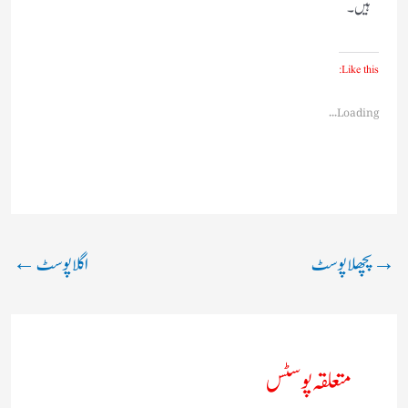
ہیں ۔
Like this:
Loading...
→
پچھلا پوسٹ
اگلا پوسٹ
←
متعلقہ پوسٹس