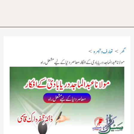
گھر
تعارف و تبصرہ
مولانا عبد الماجد دریابادی کے افکار معاصر دنیا کے لیے مشعل راہ