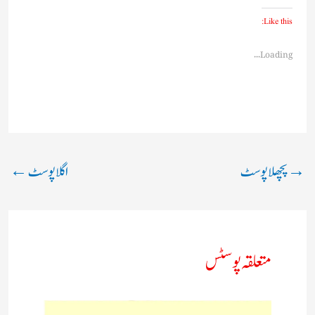
Like this:
Loading...
→
پچھلا پوسٹ
اگلا پوسٹ
←
متعلقہ پوسٹس