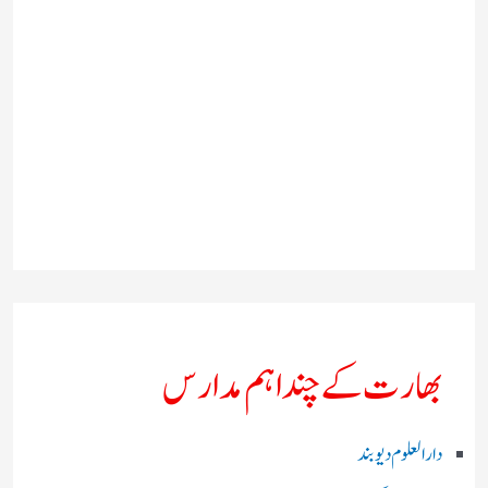
بھارت کے چند اہم مدارس
دارالعلوم دیوبند