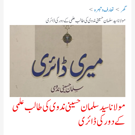
گھر
تعارف و تبصرہ
مولانا سید سلمان حسینی ندوی کی طالب علمی کے دور کی ڈائری
مولانا سید سلمان حسینی ندوی کی طالب علمی
کے دور کی ڈائری