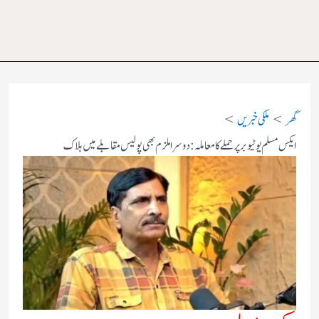
گھر
ملکی خبریں
ایکس مسلم یوٹیوبر پر حملے کا معاملہ: دوسرا ملزم بھی پولیس مقابلے میں ہلاک