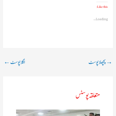
Like this:
Loading...
→
پچھلا پوسٹ
اگلا پوسٹ
←
متعلقہ پوسٹس