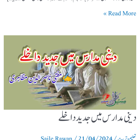
Read More »
دینی مدارس میں جدید داخلے
/
21/04/2024
/
تعلیم و تربیت
Saile Rawan