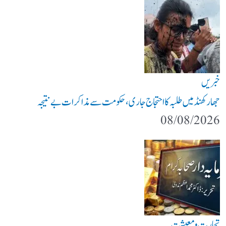
خبریں
جھارکھنڈ میں طلبہ کا احتجاج جاری، حکومت سے مذاکرات بے نتیجہ
08/08/2026
تجارت و معیشت