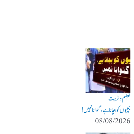
تعلیم و تربیت
بچیوں کو بچانا ہے، گنوانا نہیں!
08/08/2026