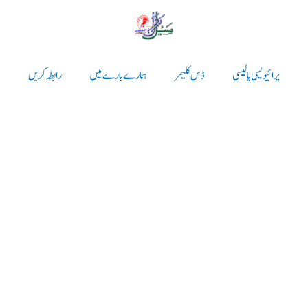
پرائیویسی پالیسی
ڈس کلیمر
ہمارے بارے میں
رابطہ کریں
پرائیویسی پالیسی
ڈس کلیمر
ہمارے بارے میں
رابطہ کریں