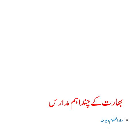
بھارت کے چند اہم مدارس
دارالعلوم دیوبند