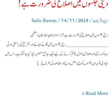
دینی جلسوں میں اصلاح کی ضرورت ہے!
/
14/11/2024
/
دین و شریعت
Saile Rawan
دینی جلسوں میں اصلاح کی ضرورت ہے! از: مولانا عبیداللہ خان اعظمی
_________________ دینی جلسوں میں گانے بجانے اور تفریح کی بڑھتی ہوئی
وباء کو روکنے اور اصلاحی ماحول قائم کرنے کے لیے ایک جامع منصوبہ تیار کیا جا سکتا ہے۔ اس میں
بنیادی توجہ ان جلسوں کو اپنی اصل روح اور مقاصد کی طرف […]
Read More »