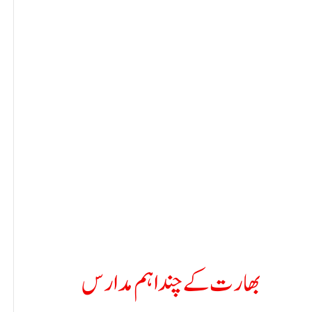
بھارت کے چند اہم مدارس