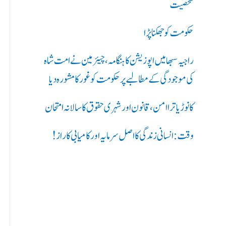
ر
شخصیت
ی
حکومت کو جھکنا پڑا
ں
راجیہ سبھا میں اپوزیشن کا ہنگامہ، چیئرمین نے امت شاہ
:
کی موجودگی کے مطالبے پر حکومت کو غور کا مشورہ دیا
کانوڑ یاترا امن،قانون اور شہری حقوق کا سالانہ امتحان
وقت: انسانی زندگی کا اصل سرمایہ اور کامیابی کا راز !