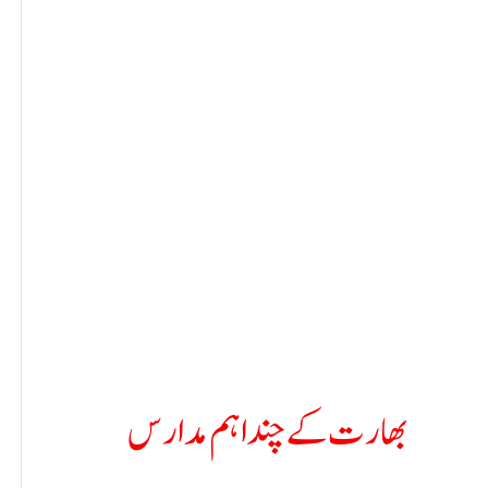
بھارت کے چند اہم مدارس