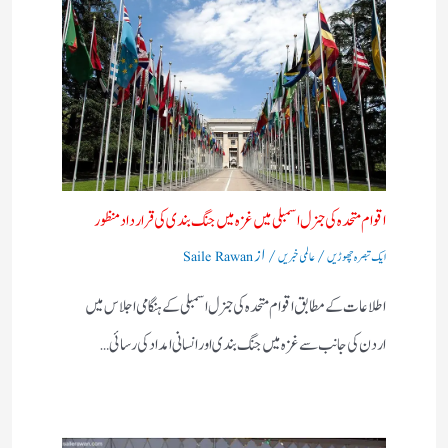
اقوام متحدہ کی جنرل اسمبلی میں غزہ میں جنگ بندی کی قرارداد منظور
/
/ از
ایک تبصرہ چھوڑیں
عالمی خبریں
Saile Rawan
اطلاعات کے مطابق اقوام متحدہ کی جنرل اسمبلی کے ہنگامی اجلاس میں
اردن کی جانب سے غزہ میں جنگ بندی اور انسانی امداد کی رسائی…