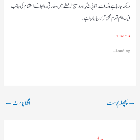
دیکھا جا رہا ہے بلکہ اسے جنوبی ایشیا اور وسیع تر خطے میں سفارتی روابط کے استحکام کی جانب
ایک اہم قدم بھی قرار دیا جا رہا ہے۔
Like this:
Loading...
→
پچھلا پوسٹ
اگلا پوسٹ
←