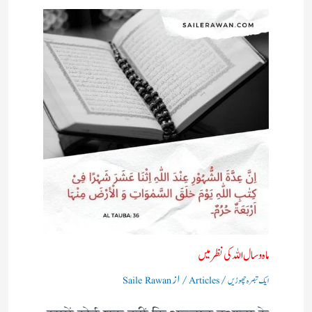
ماہ و سال اللہ کی نظر میں
/
/ از
ایک تبصرہ چھوڑیں
Articles
Saile Rawan