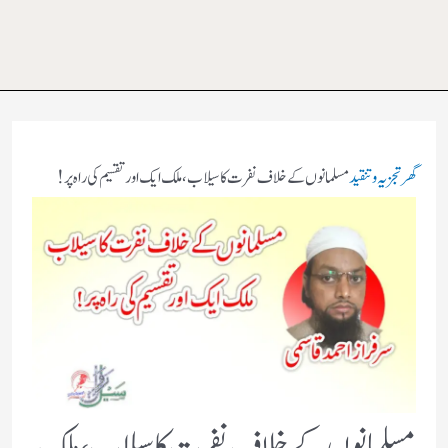
گھر
تجزیہ و تنقید
مسلمانوں کے خلاف نفرت کا سیلاب،ملک ایک اور تقسیم کی راہ پر!
مسلمانوں کے خلاف نفرت کا سیلاب،ملک