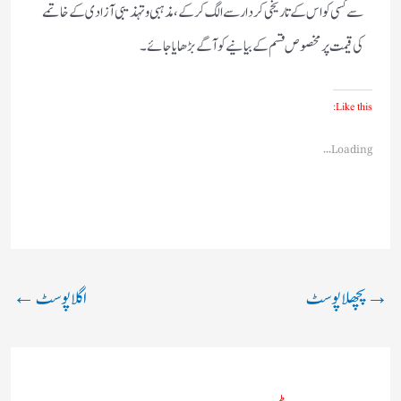
سے کسی کو اس کے تاریخی کردار سے الگ کر کے، مذہبی و تہذیبی آزادی کے خاتمے
کی قیمت پر مخصوص قسم کے بیانیے کو آگے بڑھایا جائے۔
Like this:
Loading...
→
پچھلا پوسٹ
اگلا پوسٹ
←