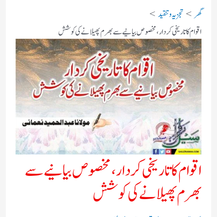
گھر
تجزیہ و تنقید
اقوام کا تاریخی کردار،مخصوص بیانیے سے بھرم پھیلانے کی کوشش
اقوام کا تاریخی کردار،مخصوص بیانیے سے
بھرم پھیلانے کی کوشش