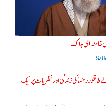
ی خامنہ ای ہلاک
Sai
طاقتور رہنما کی زندگی اور نظریات پر ایک