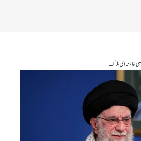
علی خامنہ ای ہلاک