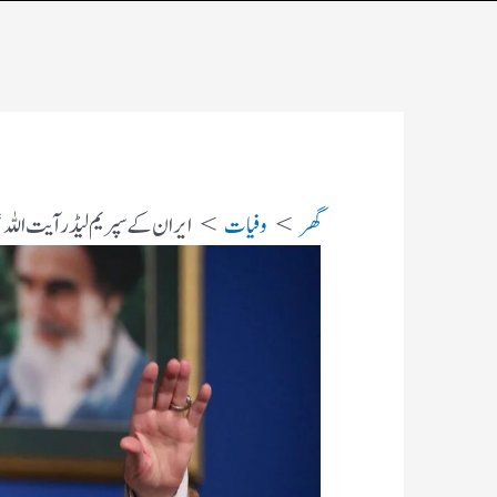
گھر
وفیات
ایران کے سپریم لیڈر آیت اللہ 