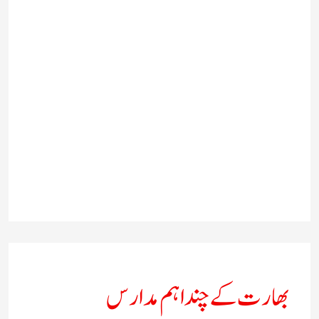
بھارت کے چند اہم مدارس