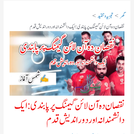
گھر
تجزیہ و تنقید
نقصان دہ آن لائن گیمنگ پر پابندی: ایک دانشمندانہ اور دوراندیش قدم
نقصان دہ آن لائن گیمنگ پر پابندی: ایک
دانشمندانہ اور دوراندیش قدم