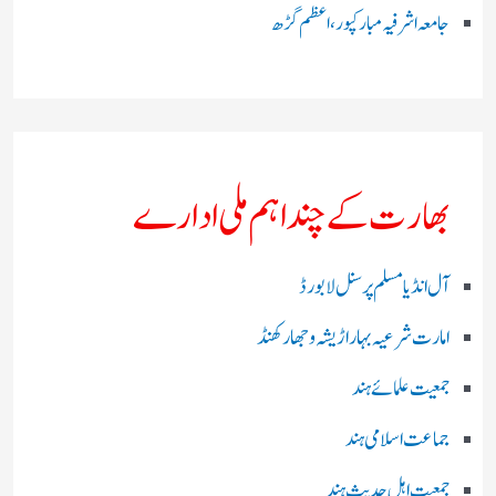
جامعہ اشرفیہ مبارکپور،اعظم گڑھ
بھارت کے چند اہم ملی ادارے
آل انڈیا مسلم پرسنل لا بورڈ
امارت شرعیہ بہار اڑیشہ و جھارکھنڈ
جمعیت علمائے ہند
جماعت اسلامی ہند
جمعیت اہل حدیث ہند