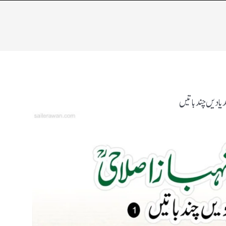
د یادیں چند باتیں