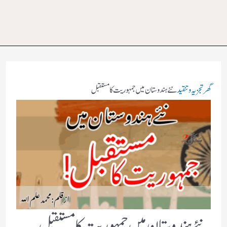
گھر
تجزیہ و تنقید
نئے ہندوستان میں جمہوریت کا مستقبل
نئے ہندوستان میں جمہوریت کا مستقبل