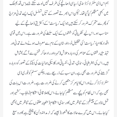
ہم اس ڈی سنٹرلائزڈسماجی/سیاسی ڈھانچے کی طرف نہیں لوٹ سکتے جسے اِس قدیم ملک
میں کبھی مستحکم کیاگیا تھا۔لیکن اس ابھرتے تصور کے تئیں تسلسل ایک ایسے تمدنی مزاج
کو پھر سے متحرک ضرور کرسکتے ہیں جو ایک ’ریاست‘کے اکثریتی ڈھانچے کے لیے
مناسب ہو۔اس لیے نظریاتی کوششوں کے ایک سلسلے کی ضرورت ہے۔اس میں قومی
اقدار کا احیا ،’ریاست‘کی تشکیل نو ،ہندستان کے نام سے معروف ہونے والے تمدنی اور
تہذیبی رشتوں کے عناصر کی دوبارہ تلاش (نہرو اور رادھاکرشنن سے آگے)شامل
ہیں۔اس کی جغرافیائی ،سماجی،تمدنی ،نفسیاتی اور کلاسیکی جمالیات کی ایکتا کے تصور کو دوبارہ
گڑھنے کی ضرورت بھی ہے۔ ان سب کے ذریعے سے رپبلکن سسٹم کو فوری ڈی
سنٹرلائزڈکرنے اور اس کا نیا مرکز متعین کرنے کی ضرورت ہے۔ضرورت اس بات کی
بھی ہے کہ اس نظام کو نیچے سے مستحکم کیا جائے،اس کا علاقائی استحکام (پنجاب،کشمیر اور
تمل ناڈوکے چینلجزکے تناظر میں)اور سماجی استحکام (متعینہ حلقوں کے تناظر میں)بھی
کیا جائے۔اس میں گہرے حالات کا شعور(جیسے کہ نرمدا اندولن کا چیلنج ہے)اور وسیع