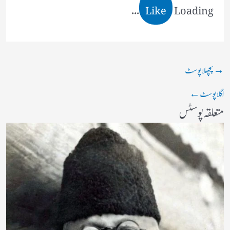
Like
Loading...
→
پچھلا پوسٹ
اگلا پوسٹ
←
متعلقہ پوسٹس