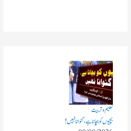
تعلیم و تربیت
بچیوں کو بچانا ہے، گنوانا نہیں!