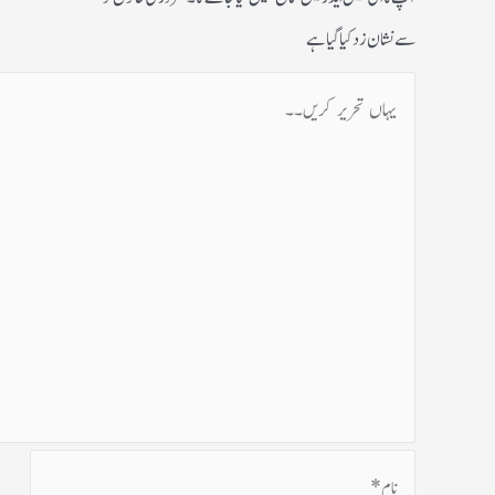
سے نشان زد کیا گیا ہے