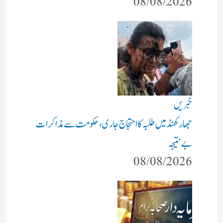
08/08/2026
خبریں
جھارکھنڈ میں طلبہ کا احتجاج جاری، حکومت سے مذاکرات
بے نتیجہ
08/08/2026