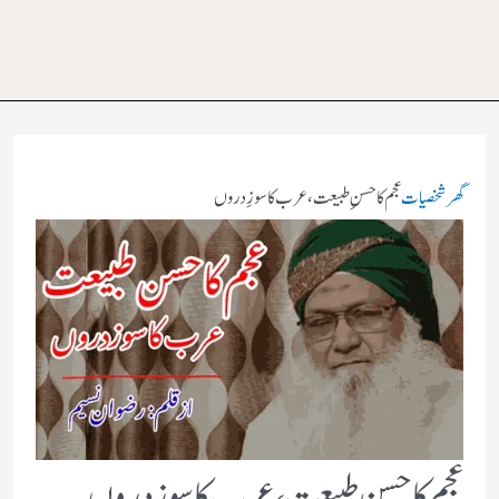
گھر
شخصیات
عجم کا حسنِ طبیعت ، عرب کا سوزِ دروں
عجم کا حسنِ طبیعت ، عرب کا سوزِ دروں