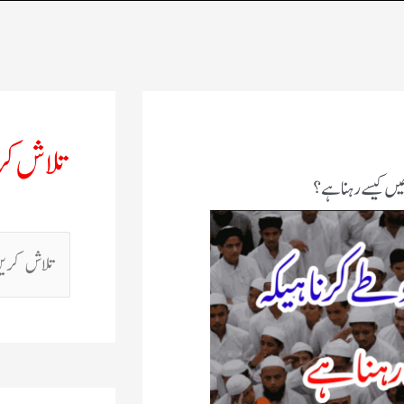
ا ہے کہ انھیں کیسے رہنا ہے؟