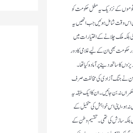
ں سو سال سے زائد عرصہ تک وہ تنہا رہے،اس لیے کہ دوسری قوموں
ی۔دوسری اقوام اس تحریک میں اس وقت شامل ہوئیں جب انھیں یہ
ی بلکہ ملک چلانے کے اختیارات میں حصہ داری بھی نصیب ہوگی۔ان
 دور تھا۔اسی سوچ نے ان میں سے بعض دانشوروں کو انگریزوں کا
 بھی شواہد ہیں کہ بعض اہل وطن نے جنگ آزادی کی مخالفت صرف اس
نہ بن جائیں۔ان کا ایک طبقہ یہ چاہتا تھا کہ آزاد بھارت میں
کمیل کے لیے اس طبقہ نے تقسیم وطن کی درپردہ حمایت ہی نہیں بلکہ
 علی الاعلان اس بات کو دہرایا گیا کہ ”مسلمان اپنا حصہ لے چکے
وہ طبقہ ہے جو آج بھی بھارتی مسلمانوں کو پاکستان جانے کی