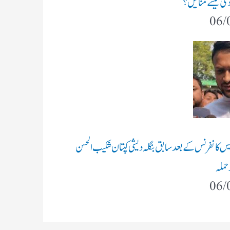
بھارت کے چند اہم