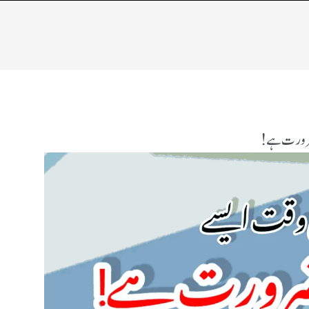
 ضرورت ہے!