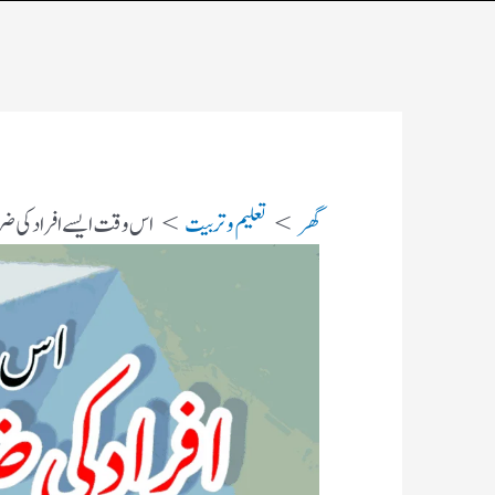
گھر
تعلیم و تربیت
اس وقت ایسے افراد کی