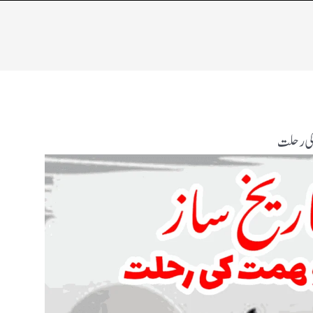
 کی رحلت