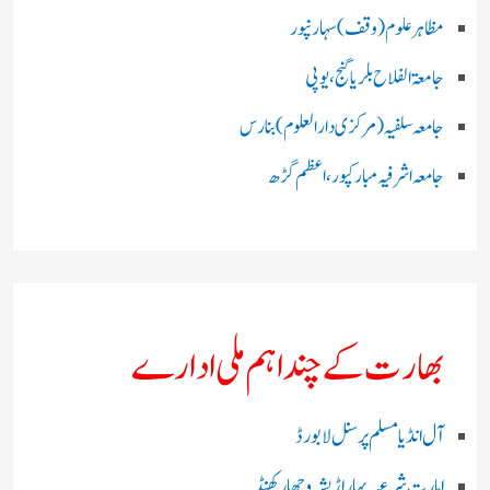
مظاہرعلوم (وقف)سہارنپور
جامعۃ الفلاح بلریاگنج،یوپی
جامعہ سلفیہ(مرکزی دارالعلوم )بنارس
جامعہ اشرفیہ مبارکپور،اعظم گڑھ
بھارت کے چند اہم ملی ادارے
آل انڈیا مسلم پرسنل لا بورڈ
امارت شرعیہ بہار اڑیشہ و جھارکھنڈ