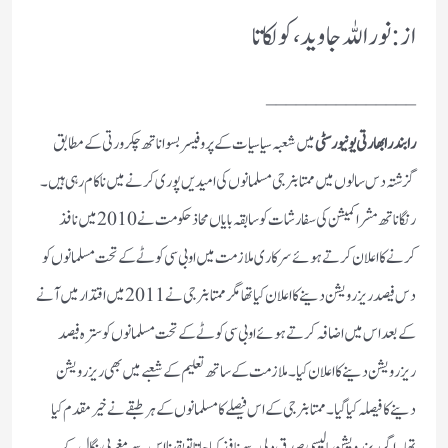
از: نور اللہ جاوید، کولکاتا
_______________
رابندرا بھارتی یونیورسٹی
میں شعبہ سیاسیات کے پروفیسر بسواناتھ چکرورتی کے مطابق
گزشتہ دس سالوں میں ممتا بنرجی مسلمانوں کی امیدیں پوری کرنے میں ناکام رہی ہیں۔
رنگا ناتھ مشرا کمیشن کی سفارشات کو سابقہ بایاں محاذ حکومت نے 2010 میں نافذ
کرنے کا اعلان کرتے ہوئے سرکاری ملازمت میں اوبی سی کوٹے کے تحت مسلمانوں کو
دس فیصد ریزرویشن دینے کا اعلان کیا تھا مگر ممتا بنرجی نے 2011 میں اقتدار میں آنے
کے بعد اس میں اضافہ کرتے ہوئے اوبی سی کوٹے کے تحت مسلمانوں کو سترہ فیصد
ریزرویشن دینے کا اعلان کیا۔ ملازمت کے ساتھ تعلیم کے شعبے میں بھی ریزرویشن
دینے کا فیصلہ کیا گیا۔ ممتا بنرجی کے اس فیصلے کا مسلمانوں کے ہر طبقے نے خیر مقدم کیا