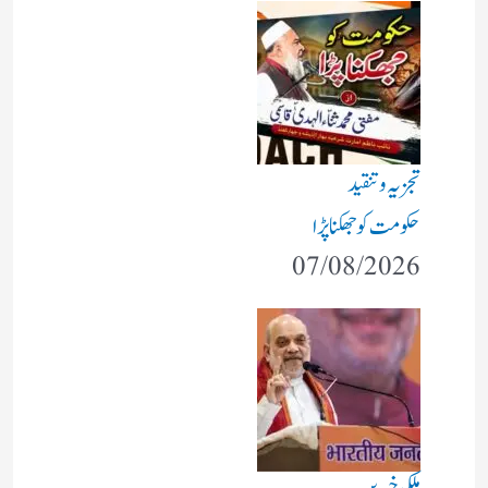
تجزیہ و تنقید
حکومت کو جھکنا پڑا
07/08/2026