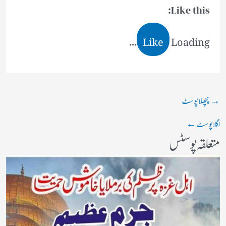
Like this:
Like
Loading...
→
پچھلا پوسٹ
اگلا پوسٹ
←
متعلقہ پوسٹس