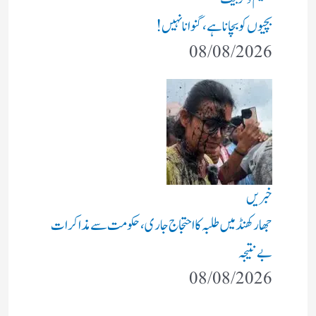
بچیوں کو بچانا ہے، گنوانا نہیں!
08/08/2026
خبریں
جھارکھنڈ میں طلبہ کا احتجاج جاری، حکومت سے مذاکرات
بے نتیجہ
08/08/2026