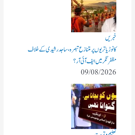
خبریں
کانوڑ یاتریوں پر متنازع تبصرہ، ساجد رشیدی کے خلاف
مظفرنگر میں ایف آئی آر؟
09/08/2026
تعلیم و تربیت