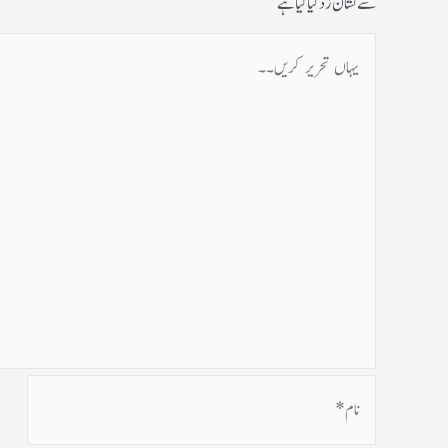
سے نشان زد کیا گیا ہے