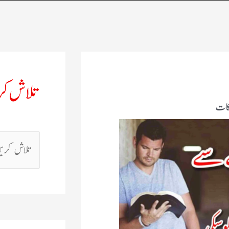
تلاش ک