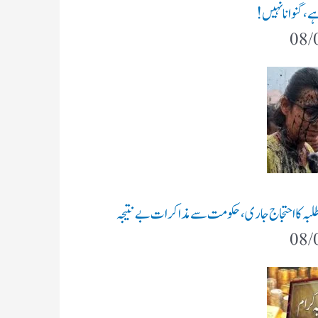
ہے، گنوانا نہیں!
08/
طلبہ کا احتجاج جاری، حکومت سے مذاکرات بے نتیجہ
08/