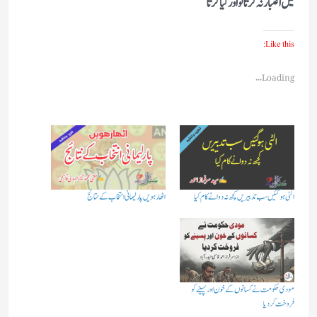
میں اعتبار نہ کرتا تو اور کیا کرتا
Like this:
Loading...
الٹی ہوگئیں سب تدبیریں کچھ نہ دوا نے کام کیا
اٹھارہویں پارلیمانی انتخاب کے نتائج
مودی حکومت نے کسانوں کے خون اور پسینے کو
فروخت کردیا