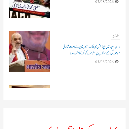
07/08/2026
تجزیہ و تنقید
کانوڑ یاترا امن،قانون اور شہری حقوق کا سالانہ امتحان
06/08/2026
تجزیہ و تنقید
وقت: انسانی زندگی کا اصل سرمایہ اور کامیابی کا راز !
06/08/2026