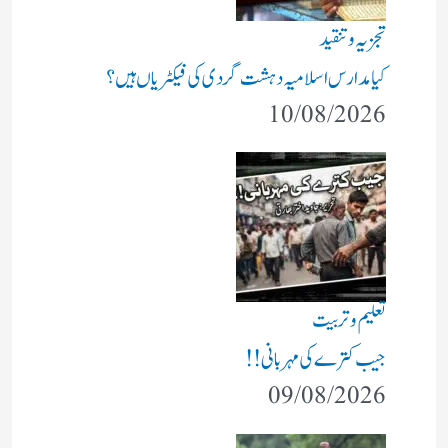
تجزیہ و تنقید
کیا مدارس اسلامیہ دہشت گردی کی فیکٹریاں ہیں؟
10/08/2026
تعلیم و تربیت
جیب کترے کی مہربانی !!
09/08/2026