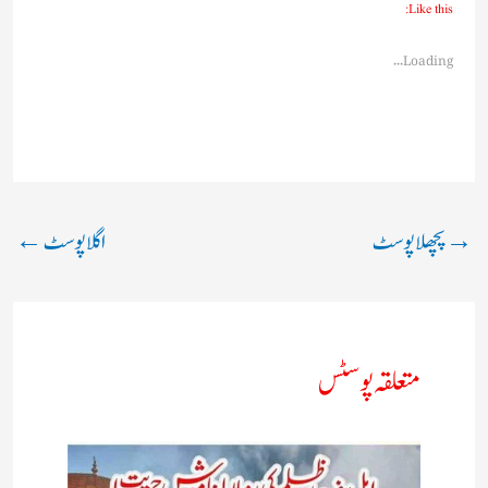
Like this:
Loading...
→
پچھلا پوسٹ
اگلا پوسٹ
←
متعلقہ پوسٹس