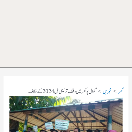
گھر
خبریں
گوال پوکھر میں وقف ترمیمی بل 2024 کے خلاف