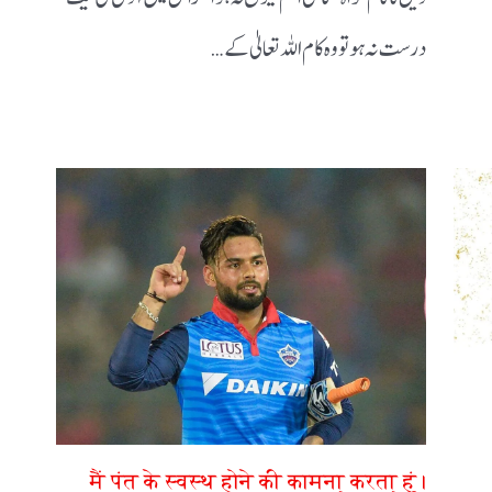
درست نہ ہو تو وہ کام اللہ تعالیٰ کے…
मैं पंत के स्वस्थ होने की कामना करता हूं।