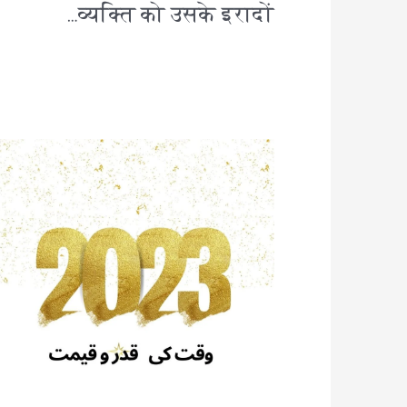
व्यक्ति को उसके इरादों…