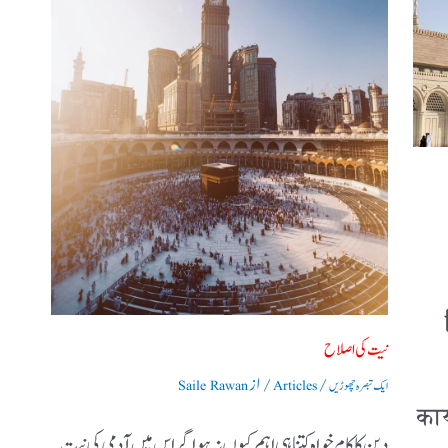
نیت کی اصلاح
/
/ از
ایک تبصرہ چھوڑیں
Articles
Saile Rawan
कार
دین کا کام خواہ کتنا ہی اہم کیوں نہ ہو اگر اس میں آدمی کی نیت