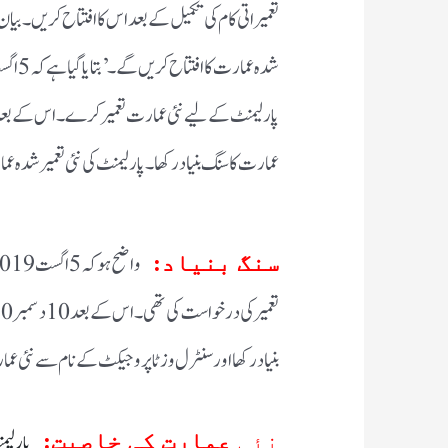
عمارت کا سنگ بنیاد رکھا۔ پارلیمنٹ کی نئی تعمیر شدہ 
سنگ بنیاد:
بنیاد رکھا اور سنٹرل وزٹا پروجیکٹ کے نام سے نئی ع
نئی
عمارت کی خاصیت: