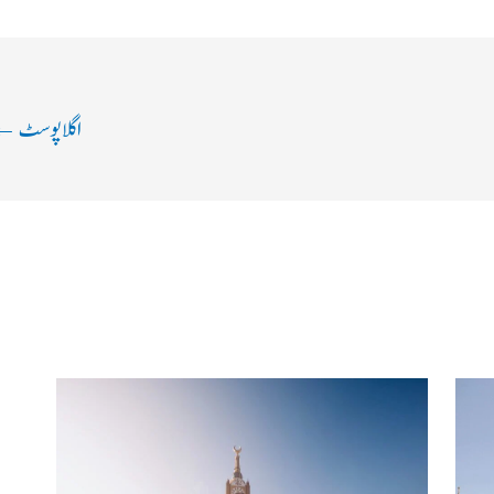
اگلا پوسٹ
←