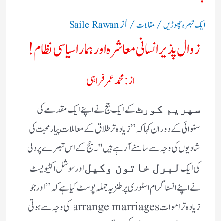
/
/ از
ایک تبصرہ چھوڑیں
مقالات
Saile Rawan
زوال پذیر انسانی معاشرہ اور ہمارا سیاسی نظام !
از :محمد عمر فراہی
کے ایک جج نے اپنے ایک مقدمے کی
سپریم کورٹ
سنوائی کے دوران کہا کہ” زیادہ تر طلاق کے معاملات پیار محبت کی
شادیوں کی وجہ سے سامنے آرہے ہیں "۔
جج کے اس تبصرے پر دلی
کی ایک
اور سوشل اکٹیو یسٹ
لبرل خاتون وکیل
نے اپنے انسٹا گرام اسٹوری پر طنزیہ جملہ پوسٹ کیا ہے کہ
” اور جو
زیادہ تر اموات arrange marriages کی وجہ سے ہوتی