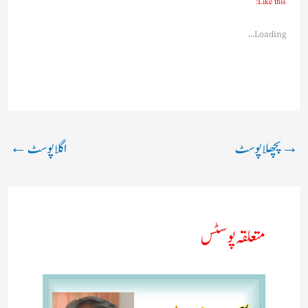
Like this:
Loading...
→
پچھلا پوسٹ
اگلا پوسٹ
←
متعلقہ پوسٹس