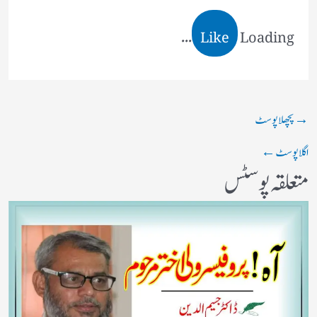
Like
Loading...
→
پچھلا پوسٹ
اگلا پوسٹ
←
متعلقہ پوسٹس