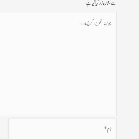
سے نشان زد کیا گیا ہے