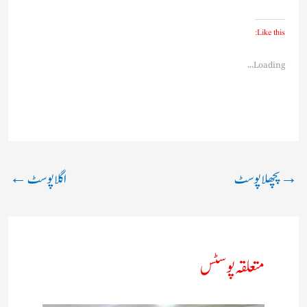
Like this:
Loading...
→
پچھلا پوسٹ
اگلا پوسٹ
←
متعلقہ پوسٹس