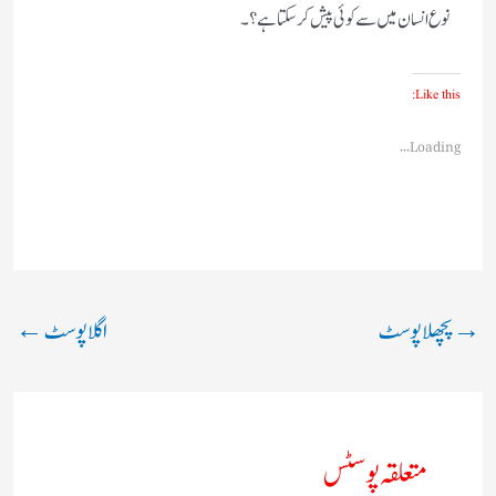
نوع انسان میں سے کوئی پیش کر سکتا ہے؟ ۔
Like this:
Loading...
→
پچھلا پوسٹ
اگلا پوسٹ
←
متعلقہ پوسٹس