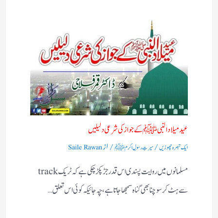
عید میلادالنبی ﷺ کے جواز کی شرعی دلیلیں
/
/ از
ایک تبصرہ چھوڑیں
سیرتِ رسولِ اکرم ﷺ
Saile Rawan
مسلمانوں میں روایت پسندی اس قدر جڑ پکڑ چکی ہےکہ ٹریک track
سےہٹ کر سوچنا بھی گناہ سمجھا جاتا ہے، چہ جائیکہ کوئی اس تعلق…