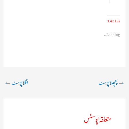
Like this:
Loading...
→
پچھلا پوسٹ
اگلا پوسٹ
←
متعلقہ پوسٹس