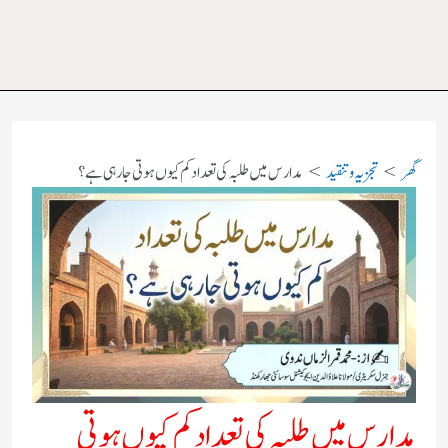
گھر
تجزیہ و تنقید
مدارس میں طلبہ کی تعداد کم کیوں ہوتی جارہی ہے ؟
مدارس میں طلبہ کی تعداد کم کیوں ہوتی