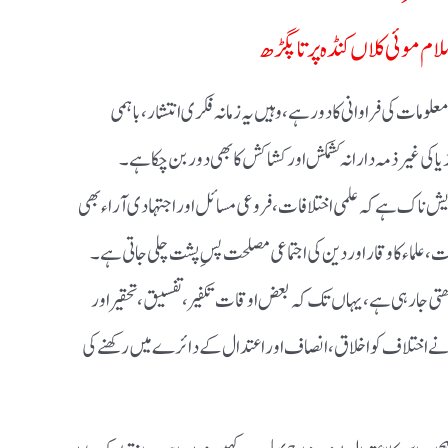
لام موئی کلاں کنڈہ پرتاپگڑھ
لومات کی فراوانی کا دور ہے، وہیں یہ زمانہ فکری انتشار، باہمی
 غیر ذمہ دارانہ کشمکش اور کشاکش کا بھی دور بن چکا ہے۔
 ناک ہے کہ علمی اختلافات، فروعی مسائل اور اجتہادی آراء بھی
ت، علماء کا وقار اور دین کی اجتماعی مصلحت پسِ پشت چلی جاتی ہے۔
ڑھتی جا رہی ہے، یہاں تک کہ بعض اوقات تکفیر، تفسیق، تحقیر اور
سلام نے اختلاف کو اخلاق، انصاف اور اعتدال کے دائرے میں رکھنے کی