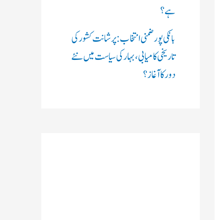
ہے؟
بانکی پور ضمنی انتخاب: پرشانت کشور کی
تاریخی کامیابی، بہار کی سیاست میں نئے
دور کا آغاز؟