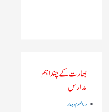
بھارت کے چند اہم
مدارس
دارالعلوم دیوبند