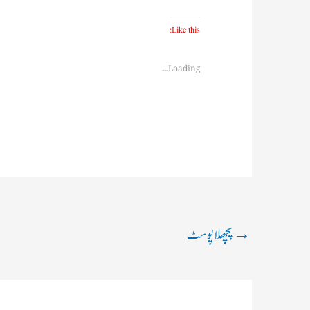
Like this:
Loading...
→
پچھلا پوسٹ