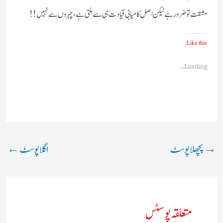
مشقت تو ضرور ہے لیکن اصل کامیابی قیادت ہی سے ملتی ہے، چہروں سے نہیں!!
Like this:
Loading...
→
پچھلا پوسٹ
اگلا پوسٹ
←
متعلقہ پوسٹس