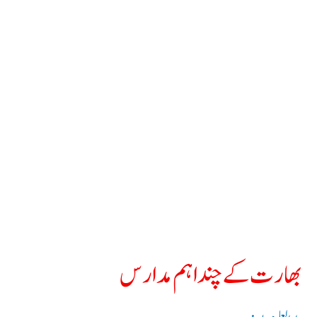
بھارت کے چند اہم مدارس