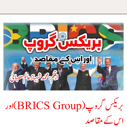
بریکس
گروپ
(BRICS
Group)
اور
اس
کے
بریکس گروپ (BRICS Group) اور
مقاصد
اس کے مقاصد