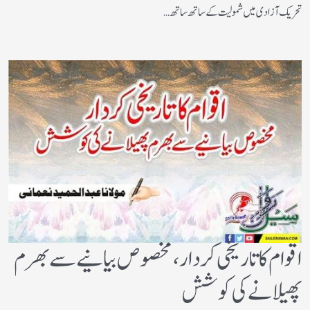
تحریک آزادی میں شمولیت کے ساتھ ساتھ…
اقوام کا تاریخی کردار،مخصوص بیانیے سے بھرم
پھیلانے کی کوشش